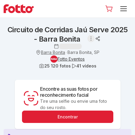
Circuito de Corridas Jaú Serve 2025
- Barra Bonita
Barra Bonita
Barra Bonita, SP
•
Fotto Eventos
25 120
fotos
41
vídeos
Encontre as suas fotos por
reconhecimento facial
Tire uma selfie ou envie uma foto
do seu rosto.
Encontrar