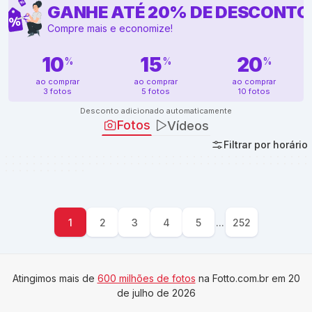
GANHE ATÉ
20
%
DE DESCONTO
Compre mais e economize!
10
15
20
%
%
%
ao comprar
ao comprar
ao comprar
3 fotos
5 fotos
10 fotos
Desconto adicionado automaticamente
Fotos
Vídeos
Filtrar por horário
10:00
10:00
10:00
10:00
10:00
10:00
10:00
10:00
10:00
10:00
10:00
10:00
10:00
10:00
10:00
10:00
10:01
10:01
10:01
10:01
10:01
10:01
10:01
10:01
10:01
10:01
10:01
10:01
10:01
10:01
10:01
10:01
10:01
10:01
10:01
10:01
10:01
10:01
10:02
10:02
10:02
10:
1
10:02
10:02
10:02
10:02
10:02
10:02
10:02
10:02
10:02
10:02
10:02
10:02
10:02
10:02
10:02
10:02
10:02
10:02
10:02
10:02
10:02
10:02
10:02
10:02
10:02
10:02
10:02
10:03
10:03
10:03
10:03
10:03
10:03
10:03
10:03
10:03
10:03
10:03
10:03
10:03
10:0
10:
1
10:03
10:03
10:03
10:03
10:03
10:03
10:03
10:03
10:03
10:03
10:03
10:03
1
2
3
4
5
...
252
Atingimos mais de
600 milhões de fotos
na Fotto.com.br em 20
de julho de 2026