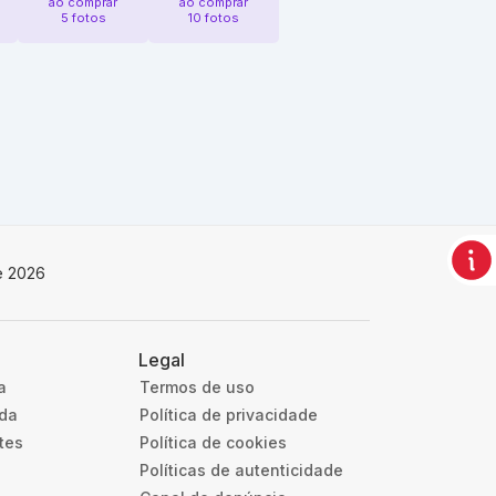
ao comprar
ao comprar
5 fotos
10 fotos
e 2026
Legal
a
Termos de uso
uda
Política de privacidade
tes
Política de cookies
Políticas de autenticidade