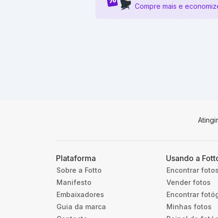
Compre mais e economiz
Ating
Plataforma
Usando a Fott
Sobre a Fotto
Encontrar foto
Manifesto
Vender fotos
Embaixadores
Encontrar fotó
Guia da marca
Minhas fotos