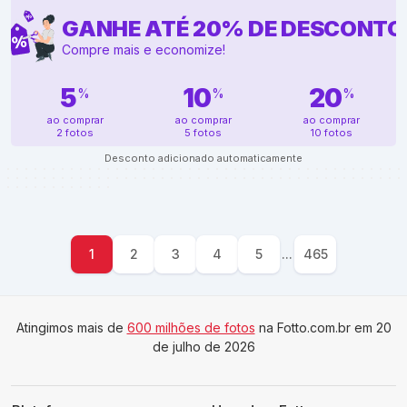
GANHE ATÉ
20
%
DE DESCONTO
Compre mais e economize!
5
10
20
%
%
%
ao comprar
ao comprar
ao comprar
2 fotos
5 fotos
10 fotos
Desconto adicionado automaticamente
1
2
3
4
5
...
465
Atingimos mais de
600 milhões de fotos
na Fotto.com.br em 20
de julho de 2026