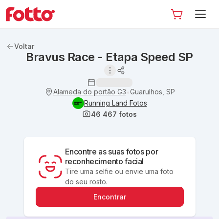
Voltar
Bravus Race - Etapa Speed SP
Alameda do portão G3
Guarulhos, SP
•
Running Land Fotos
46 467
fotos
Encontre as suas fotos por
reconhecimento facial
Tire uma selfie ou envie uma foto
do seu rosto.
Encontrar